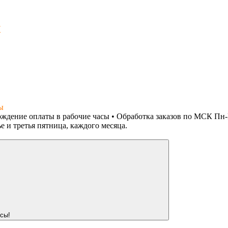
7
ы
ждение оплаты в рабочие часы • Обработка заказов по МСК Пн-Пт
е и третья пятница, каждого месяца.
сы!