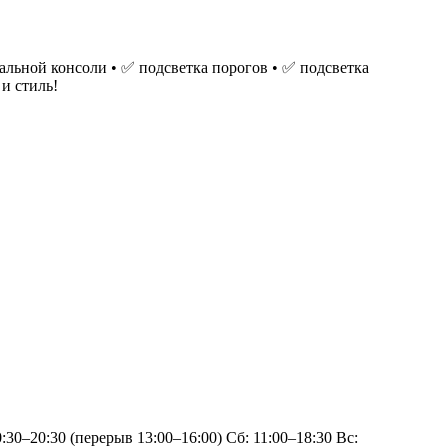
альной консоли • ✅ подсветка порогов • ✅ подсветка
и стиль!
0–20:30 (перерыв 13:00–16:00) Сб: 11:00–18:30 Вс: