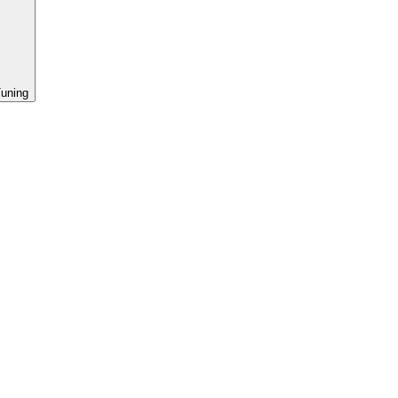
uning