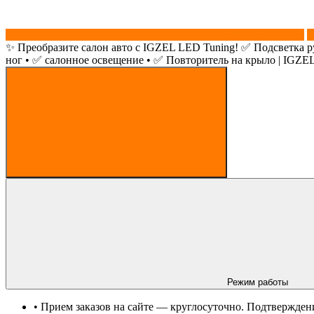
Обратный звонок
✨ Преобразите салон авто с IGZEL LED Tuning! ✅ Подсветка р
ног • ✅ салонное освещение • ✅ Повторитель на крыло | IGZE
Режим работы
• Прием заказов на сайте — круглосуточно. Подтверждени