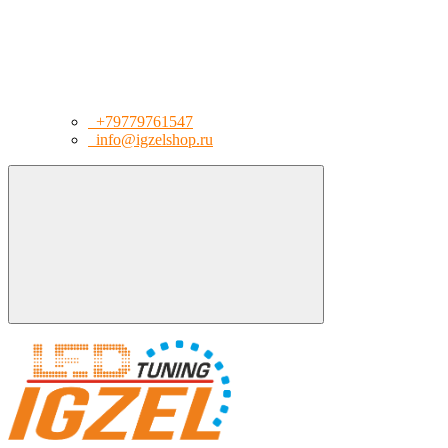
+79779761547
info@igzelshop.ru