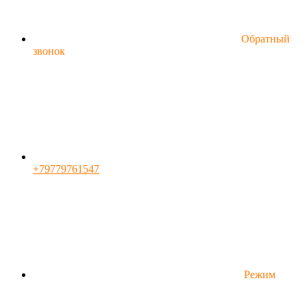
Обратный
звонок
+79779761547
Режим