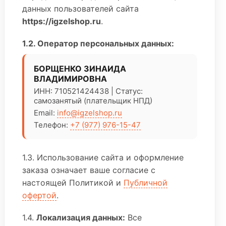
данных пользователей сайта
https://igzelshop.ru
.
1.2. Оператор персональных данных:
БОРЩЕНКО ЗИНАИДА
ВЛАДИМИРОВНА
ИНН: 710521424438 | Статус:
самозанятый (плательщик НПД)
Email:
info@igzelshop.ru
Телефон:
+7 (977) 976-15-47
1.3. Использование сайта и оформление
заказа означает ваше согласие с
настоящей Политикой и
Публичной
офертой
.
1.4.
Локализация данных:
Все