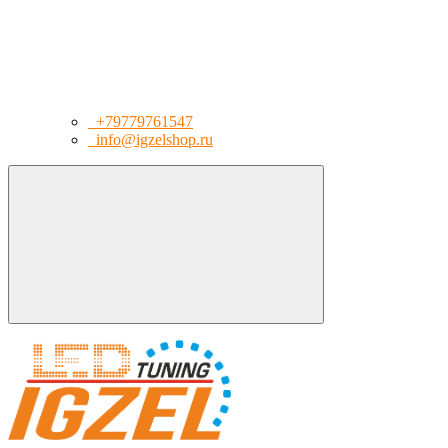
+79779761547
info@igzelshop.ru