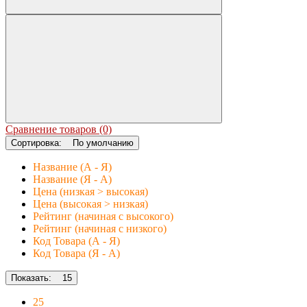
Сравнение товаров (0)
Сортировка:
По умолчанию
Название (А - Я)
Название (Я - А)
Цена (низкая > высокая)
Цена (высокая > низкая)
Рейтинг (начиная с высокого)
Рейтинг (начиная с низкого)
Код Товара (А - Я)
Код Товара (Я - А)
Показать:
15
25