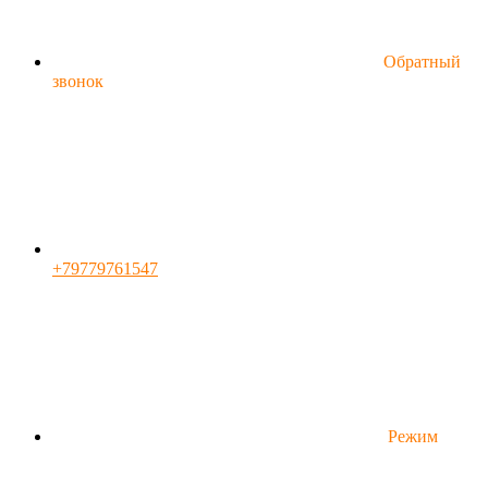
Обратный
звонок
+79779761547
Режим