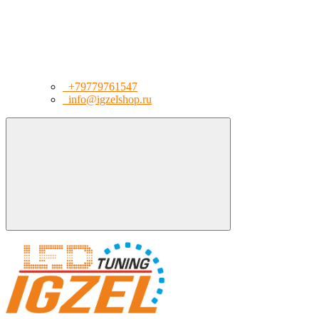
+79779761547
info@igzelshop.ru