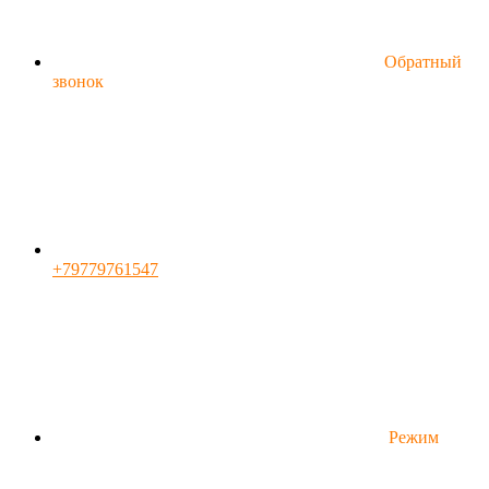
Обратный
звонок
+79779761547
Режим