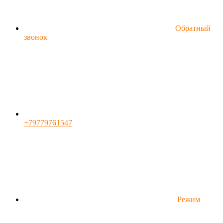
Обратный
звонок
+79779761547
Режим