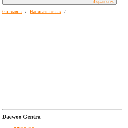
В сравнение
0 отзывов
/
Написать отзыв
/
Daewoo Gentra