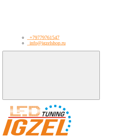
+79779761547
info@igzelshop.ru