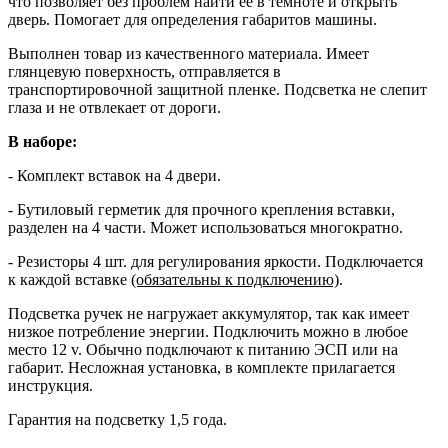
что позволяет без проблем найти её в темноте и открыть
дверь. Помогает для определения габаритов машины.
Выполнен товар из качественного материала. Имеет
глянцевую поверхность, отправляется в
транспортировочной защитной пленке. Подсветка не слепит
глаза и не отвлекает от дороги.
В наборе:
- Комплект вставок на 4 двери.
- Бутиловый герметик для прочного крепления вставки,
разделен на 4 части. Может использоваться многократно.
- Резисторы 4 шт. для регулирования яркости. Подключается
к каждой вставке
(обязательны к подключению)
.
Подсветка ручек не нагружает аккумулятор, так как имеет
низкое потребление энергии. Подключить можно в любое
место 12 v. Обычно подключают к питанию ЭСП или на
габарит. Несложная установка, в комплекте прилагается
инструкция.
Гарантия на подсветку 1,5 года.