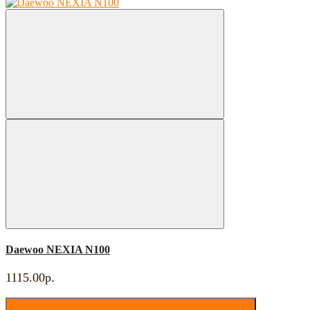
Daewoo NEXIA N100
1115.00р.