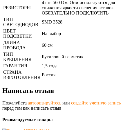
4 шт. 560 Ом. Они используются для
РЕЗИСТОРЫ
снижения яркости свечения вставок.
ОБЯЗАТЕЛЬНО ПОДКЛЮЧИТЬ
ТИП
SMD 3528
СВЕТОДИОДОВ
ЦВЕТ
На выбор
ПОДСВЕТКИ
ДЛИНА
60 см
ПРОВОДА
ТИП
Бутиловый герметик
КРЕПЛЕНИЯ
ГАРАНТИЯ
1,5 года
СТРАНА
Россия
ИЗГОТОВЛЕНИЯ
Написать отзыв
Пожалуйста
авторизируйтесь
или
создайте учетную запись
перед тем как написать отзыв
Рекомендуемые товары