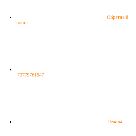
Обратный
звонок
+79779761547
Режим