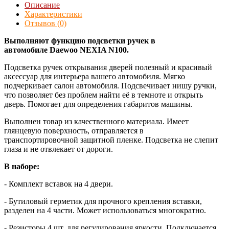
Описание
Характеристики
Отзывов (0)
Выполняют функцию подсветки ручек в
автомобиле Daewoo NEXIA N100.
Подсветка ручек открывания дверей полезный и красивый
аксессуар для интерьера вашего автомобиля. Мягко
подчеркивает салон автомобиля. Подсвечивает нишу ручки,
что позволяет без проблем найти её в темноте и открыть
дверь. Помогает для определения габаритов машины.
Выполнен товар из качественного материала. Имеет
глянцевую поверхность, отправляется в
транспортировочной защитной пленке. Подсветка не слепит
глаза и не отвлекает от дороги.
В наборе:
- Комплект вставок на 4 двери.
- Бутиловый герметик для прочного крепления вставки,
разделен на 4 части. Может использоваться многократно.
- Резисторы 4 шт. для регулирования яркости. Подключается