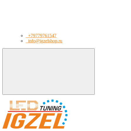
+79779761547
info@igzelshop.ru