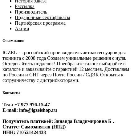
История заказа
Рассылка
Производитель
Подарочные сертификаты
Партнёрская программа
Акции
О компании
IGZEL — российский производитель автоаксессуаров для
тюнинга с 2008 года Создаем уникальные решения с нуля.
Остерегайтесь подделок! Преобразите салон: выбирайте в
каталоге и заказывайте с гарантией 12 месяцев. Доставляем
по России и СНГ через Почта России / СДЭК Открыты к
сотрудничеству с дистрибьюторами.
Контакты
Тел.: +7 977 976‑15‑47
E-mail: info@igzelshop.ru
Получатель платежей: Зинаида Владимировна Б .
Статус: Самозанятая (НПД)
ИНН: 710521424438