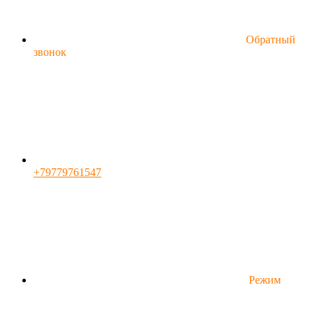
Обратный
звонок
+79779761547
Режим