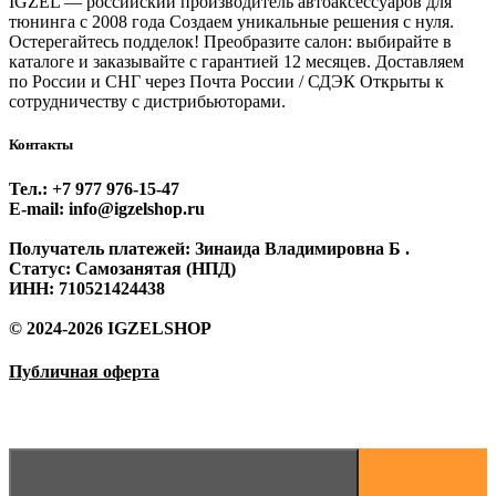
IGZEL — российский производитель автоаксессуаров для
тюнинга с 2008 года Создаем уникальные решения с нуля.
Остерегайтесь подделок! Преобразите салон: выбирайте в
каталоге и заказывайте с гарантией 12 месяцев. Доставляем
по России и СНГ через Почта России / СДЭК Открыты к
сотрудничеству с дистрибьюторами.
Контакты
Тел.: +7 977 976‑15‑47
E-mail: info@igzelshop.ru
Получатель платежей: Зинаида Владимировна Б .
Статус: Самозанятая (НПД)
ИНН: 710521424438
© 2024-2026 IGZELSHOP
Публичная оферта