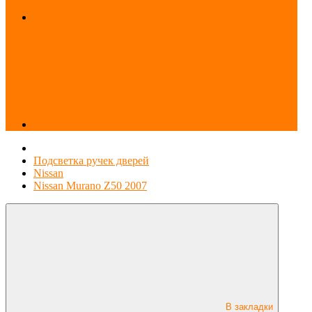
Доп. - Аксессуары
Подсветка ручек дверей
Nissan
Nissan Murano Z50 2007
В закладки