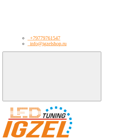
+79779761547
info@igzelshop.ru