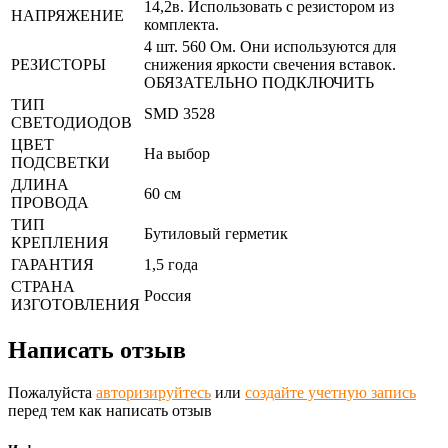
14,2в. Использовать с резистором из
НАПРЯЖЕНИЕ
комплекта.
4 шт. 560 Ом. Они используются для
РЕЗИСТОРЫ
снижения яркости свечения вставок.
ОБЯЗАТЕЛЬНО ПОДКЛЮЧИТЬ
ТИП
SMD 3528
СВЕТОДИОДОВ
ЦВЕТ
На выбор
ПОДСВЕТКИ
ДЛИНА
60 см
ПРОВОДА
ТИП
Бутиловый герметик
КРЕПЛЕНИЯ
ГАРАНТИЯ
1,5 года
СТРАНА
Россия
ИЗГОТОВЛЕНИЯ
Написать отзыв
Пожалуйста
авторизируйтесь
или
создайте учетную запись
перед тем как написать отзыв